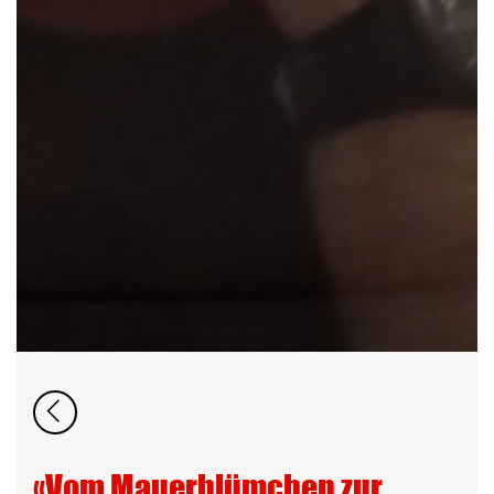
«Vom Mauerblümchen zur