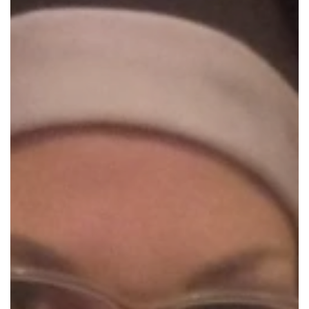
Fanclub
Über uns
Presse
Gutschein bestellen
Gutschein einlösen