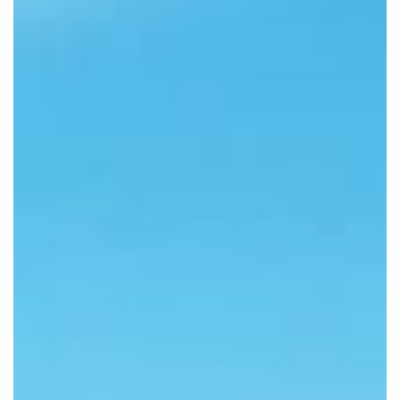
Fanclub
Über uns
Presse
Gutschein bestellen
Gutschein einlösen