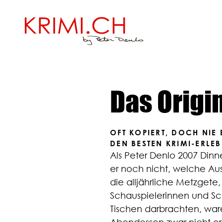
Das Origi
OFT KOPIERT, DOCH NIE 
DEN BESTEN KRIMI-ERLEB
Als Peter Denlo 2007 Dinn
er noch nicht, welche Au
die alljährliche Metzgete
Schauspielerinnen und Sc
Tischen darbrachten, war