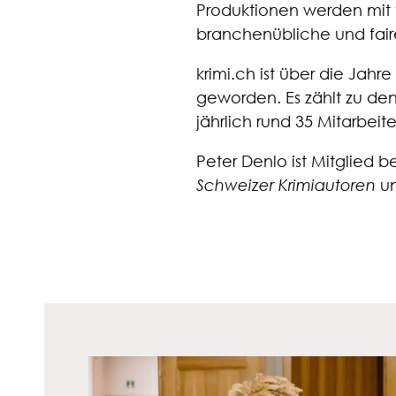
Produktionen werden mit 
branchenübliche und fair
krimi.ch ist über die Jah
geworden. Es zählt zu de
jährlich rund 35 Mitarbeit
Peter Denlo ist Mitglied
Schweizer Krimiautoren
u