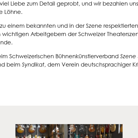
viel Liebe zum Detail geprobt, und wir bezahlen un
e Löhne.
re zu einem bekannten und in der Szene respektierte
n wichtigen Arbeitgebern der Schweizer Theatersze
ende.
 beim Schweizerischen Bühnenkünstlerverband
Szene
nd beim
Syndikat
, dem Verein deutschsprachiger Kr