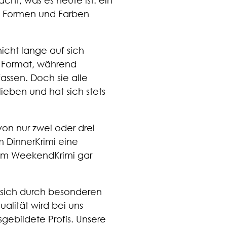
ht, was es heute ist: ein
en Formen und Farben
icht lange auf sich
s Format, während
assen. Doch sie alle
ieben und hat sich stets
on nur zwei oder drei
m DinnerKrimi eine
eim WeekendKrimi gar
n sich durch besonderen
Qualität wird bei uns
gebildete Profis. Unsere