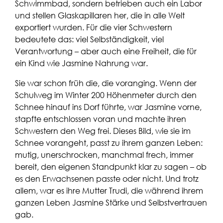
Schwimmbad, sondern betrieben auch ein Labor
und stellen Glaskapillaren her, die in alle Welt
exportiert wurden. Für die vier Schwestern
bedeutete das: viel Selbständigkeit, viel
Verantwortung – aber auch eine Freiheit, die für
ein Kind wie Jasmine Nahrung war.
Sie war schon früh die, die voranging. Wenn der
Schulweg im Winter 200 Höhenmeter durch den
Schnee hinauf ins Dorf führte, war Jasmine vorne,
stapfte entschlossen voran und machte ihren
Schwestern den Weg frei. Dieses Bild, wie sie im
Schnee vorangeht, passt zu ihrem ganzen Leben:
mutig, unerschrocken, manchmal frech, immer
bereit, den eigenen Standpunkt klar zu sagen – ob
es den Erwachsenen passte oder nicht. Und trotz
allem, war es ihre Mutter Trudi, die während ihrem
ganzen Leben Jasmine Stärke und Selbstvertrauen
gab.