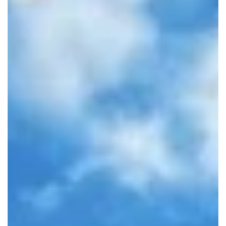
Fanclub
Über uns
Presse
Gutschein bestellen
Gutschein einlösen