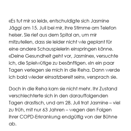
«Es tut mir so leid», entschuldigte sich Jasmine
Jäggi am 15. Juli bei mir, ihre Stimme am Telefon
heiser. Sie rief aus dem Spital an, um mir
mitzuteilen, dass sie leider nicht wie geplant für
eine andere Schauspielerin einspringen könne.
«Deine Gesundheit geht vor, Jasmine», versuchte
ich, die Spielwütige zu besänftigen. «In ein paar
Tagen verlegen sie mich in die Reha. Dann werde
ich bald wieder einsatzbereit sein», versprach sie.
Doch in die Reha kam sie nicht mehr. Ihr Zustand
verschlechterte sich in den darauffolgenden
Tagen drastisch, und am 28. Juli trat Jasmine – viel
zu früh, mit nur 63 Jahren – wegen den Folgen
ihrer COPD-Erkrankung endgültig von der Bühne
ab.