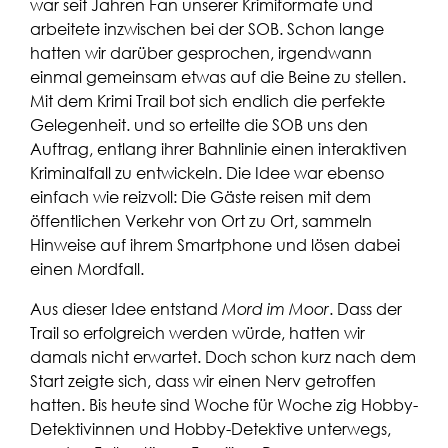
war seit Jahren Fan unserer Krimiformate und
arbeitete inzwischen bei der SOB. Schon lange
hatten wir darüber gesprochen, irgendwann
einmal gemeinsam etwas auf die Beine zu stellen.
Mit dem Krimi Trail bot sich endlich die perfekte
Gelegenheit. und so erteilte die SOB uns den
Auftrag, entlang ihrer Bahnlinie einen interaktiven
Kriminalfall zu entwickeln. Die Idee war ebenso
einfach wie reizvoll: Die Gäste reisen mit dem
öffentlichen Verkehr von Ort zu Ort, sammeln
Hinweise auf ihrem Smartphone und lösen dabei
einen Mordfall.
Aus dieser Idee entstand
Mord im Moor
. Dass der
Trail so erfolgreich werden würde, hatten wir
damals nicht erwartet. Doch schon kurz nach dem
Start zeigte sich, dass wir einen Nerv getroffen
hatten. Bis heute sind Woche für Woche zig Hobby-
Detektivinnen und Hobby-Detektive unterwegs,