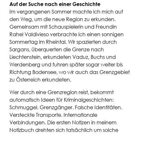
Auf der Suche nach einer Geschichte
Im vergangenen Sommer machte ich mich auf
den Weg, um die neue Region zu erkunden.
Gemeinsam mit Schauspielerin und Freundin
Rahel Valdivieso verbrachte ich einen sonnigen
Sommertag im Rheintal. Wir spazierten durch
Sargans, überquerten die Grenze nach
Liechtenstein, erkundeten Vaduz, Buchs und
Werdenberg und fuhren später sogar weiter bis
Richtung Bodensee, wo wir auch das Grenzgebiet
zu Österreich erkundeten.
Wer durch eine Grenzregion reist, bekommt
automatisch Ideen für Kriminalgeschichten:
Schmuggel. Grenzgänger. Falsche Identitäten.
Versteckte Transporte. Internationale
Verbindungen. Die ersten Notizen in meinem
Notizbuch drehten sich tatsächlich um solche
Themen. Doch noch war alles offen. Die