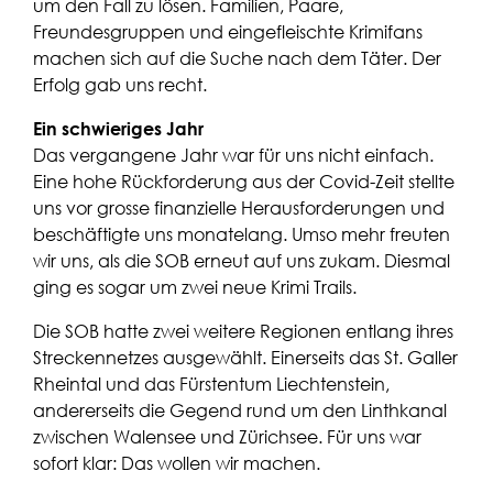
um den Fall zu lösen. Familien, Paare,
Freundesgruppen und eingefleischte Krimifans
machen sich auf die Suche nach dem Täter. Der
Erfolg gab uns recht.
Ein schwieriges Jahr
Das vergangene Jahr war für uns nicht einfach.
Eine hohe Rückforderung aus der Covid-Zeit stellte
uns vor grosse finanzielle Herausforderungen und
beschäftigte uns monatelang. Umso mehr freuten
wir uns, als die SOB erneut auf uns zukam. Diesmal
ging es sogar um zwei neue Krimi Trails.
Die SOB hatte zwei weitere Regionen entlang ihres
Streckennetzes ausgewählt. Einerseits das St. Galler
Rheintal und das Fürstentum Liechtenstein,
andererseits die Gegend rund um den Linthkanal
zwischen Walensee und Zürichsee. Für uns war
sofort klar: Das wollen wir machen.