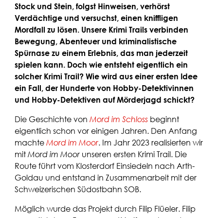
Stock und Stein, folgst Hinweisen, verhörst
Verdächtige und versuchst, einen kniffligen
Mordfall zu lösen. Unsere Krimi Trails verbinden
Bewegung, Abenteuer und kriminalistische
Spürnase zu einem Erlebnis, das man jederzeit
spielen kann. Doch wie entsteht eigentlich ein
solcher Krimi Trail? Wie wird aus einer ersten Idee
ein Fall, der Hunderte von Hobby-Detektivinnen
und Hobby-Detektiven auf Mörderjagd schickt?
Die Geschichte von
Mord im Schloss
beginnt
eigentlich schon vor einigen Jahren. Den Anfang
machte
Mord im Moor
. Im Jahr 2023 realisierten wir
mit
Mord im Moor
unseren ersten Krimi Trail. Die
Route führt vom Klosterdorf Einsiedeln nach Arth-
Goldau und entstand in Zusammenarbeit mit der
Schweizerischen Südostbahn SOB.
Möglich wurde das Projekt durch Filip Flüeler. Filip