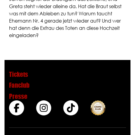
Greta steht wieder alleine da. Hat die Braut selbst
was mit dem Ableben zu tun? Warum taucht
Ehemann Nr. 4 gerade jetzt wieder auf? Und wer
hat denn die Exfrau des Toten an diese Hochzeit
eingeladen?
Tickets
Fanclub
Presse