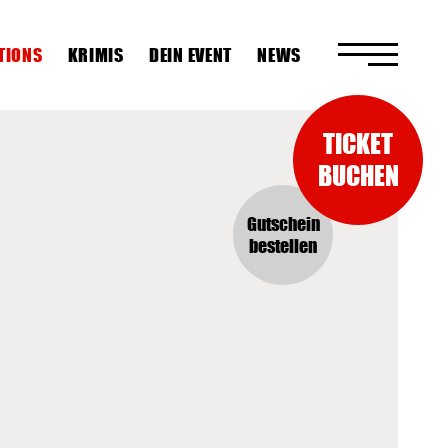
TIONS
KRIMIS
DEIN EVENT
NEWS
TICKET
BUCHEN
Gutschein
bestellen