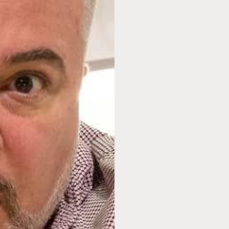
Fanclub
Über uns
Presse
Gutschein bestellen
Gutschein einlösen