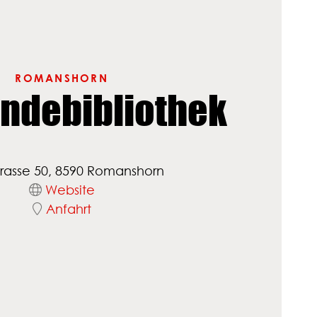
ROMANSHORN
ndebibliothek
trasse 50, 8590 Romanshorn
Website
Anfahrt