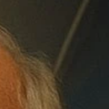
Fanclub
Über uns
Presse
Gutschein bestellen
Gutschein einlösen