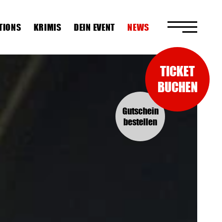
TIONS
KRIMIS
DEIN EVENT
NEWS
TICKET
BUCHEN
Gutschein
bestellen