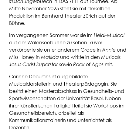
s'Dschungelbuech
in DAS ZELT auf Tournee. Ab
Mitte November 2025 steht sie mit derselben
Produktion im Bernhard Theater Zürich auf der
Bühne.
Im vergangenen Sommer war sie im
Heidi-Musical
auf der Walenseebühne zu sehen. Zuvor
verkörperte sie unter anderem Grace in
Annie
und
Miss Honey in
Matilda
und wirkte in den Musicals
Jesus Christ Superstar
sowie
Rock of Ages
mit.
Corinne Decurtins ist ausgebildete
Musicaldarstellerin und Theaterpädagogin. Sie
besitzt einen Masterabschluss in Gesundheits- und
Sportwissenschaften der Universität Basel. Neben
ihrer künstlerischen Tätigkeit leitet sie Workshops im
Gesundheitsbereich, arbeitet als
Kommunikationstrainerin und unterrichtet als
Dozentin.