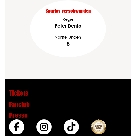
Spurlos verschwunden
Regie
Peter Denlo
Vorstellungen
8
Tickets
Fanclub
Presse