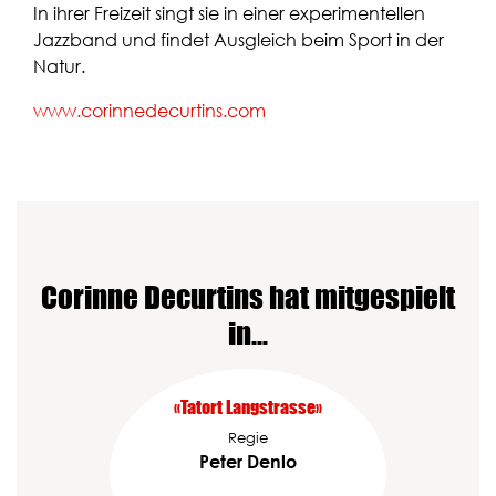
In ihrer Freizeit singt sie in einer experimentellen
Jazzband und findet Ausgleich beim Sport in der
Natur.
www.corinnedecurtins.com
Corinne Decurtins hat mitgespielt
in…
«Tatort Langstrasse»
Regie
Peter Denlo