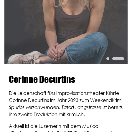
Fanclub
Über uns
Presse
Gutschein bestellen
Gutschein einlösen
Corinne Decurtins
Die Leidenschaft fürs Improvisationstheater führte
Corinne Decurtins im Jahr 2023 zum WeekendKrimi
Spurlos verschwunden. Tatort Langstrasse
ist bereits
ihre zweite Produktion mit krimi.ch.
Aktuell ist die Luzernerin mit dem Musical