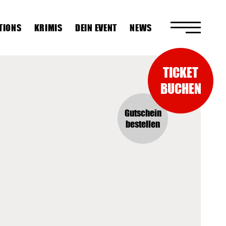
TIONS
KRIMIS
DEIN EVENT
NEWS
TICKET
BUCHEN
Gutschein
bestellen