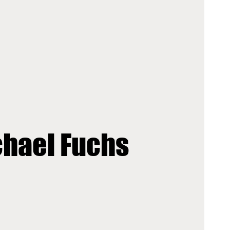
hael Fuchs