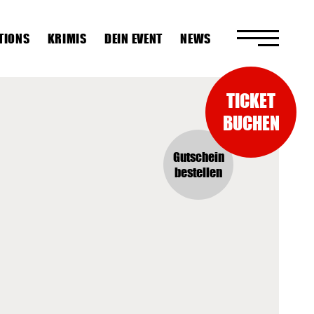
TIONS
KRIMIS
DEIN EVENT
NEWS
TICKET
BUCHEN
Gutschein
bestellen