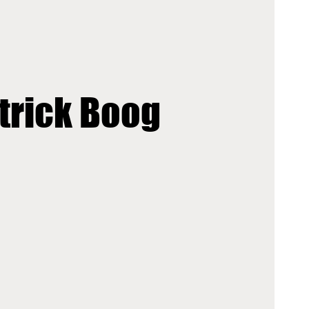
trick Boog