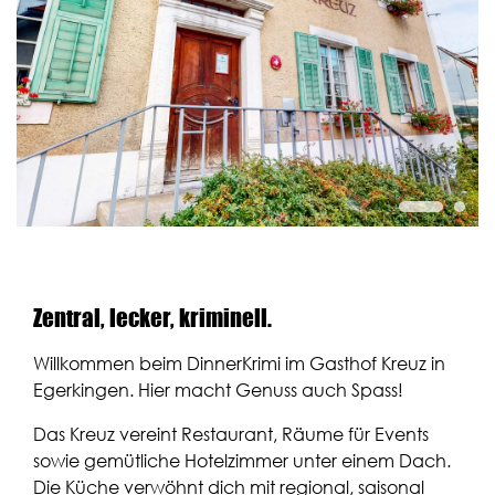
Fanclub
Über uns
Presse
Gutschein bestellen
Gutschein einlösen
Zentral, lecker, kriminell.
Willkommen beim DinnerKrimi im Gasthof Kreuz in
Egerkingen. Hier macht Genuss auch Spass!
Das Kreuz vereint Restaurant, Räume für Events
sowie gemütliche Hotelzimmer unter einem Dach.
Die Küche verwöhnt dich mit regional, saisonal