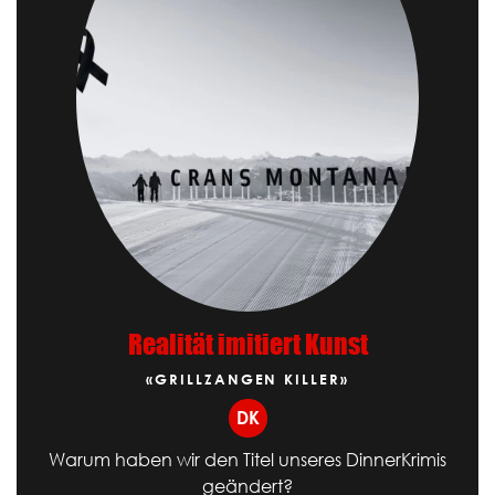
Realität imitiert Kunst
«GRILLZANGEN KILLER»
DK
Warum haben wir den Titel unseres DinnerKrimis
geändert?