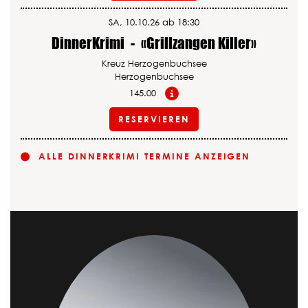
SA, 10.10.26 ab 18:30
DinnerKrimi
-
«Grillzangen Killer»
Kreuz Herzogenbuchsee
Herzogenbuchsee
145.00
RESERVIEREN
ALLE DINNERKRIMI TERMINE ANZEIGEN