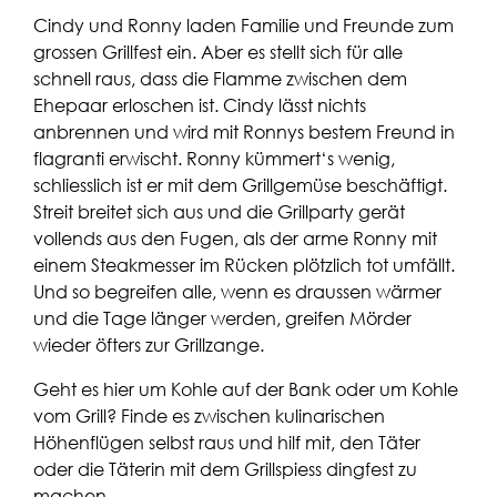
Cindy und Ronny laden Familie und Freunde zum
grossen Grillfest ein. Aber es stellt sich für alle
schnell raus, dass die Flamme zwischen dem
Ehepaar erloschen ist. Cindy lässt nichts
anbrennen und wird mit Ronnys bestem Freund in
flagranti erwischt. Ronny kümmert‘s wenig,
schliesslich ist er mit dem Grillgemüse beschäftigt.
Streit breitet sich aus und die Grillparty gerät
vollends aus den Fugen, als der arme Ronny mit
einem Steakmesser im Rücken plötzlich tot umfällt.
Und so begreifen alle, wenn es draussen wärmer
und die Tage länger werden, greifen Mörder
wieder öfters zur Grillzange.
Geht es hier um Kohle auf der Bank oder um Kohle
vom Grill? Finde es zwischen kulinarischen
Höhenflügen selbst raus und hilf mit, den Täter
oder die Täterin mit dem Grillspiess dingfest zu
machen.