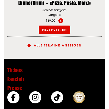
DinnerKrimi
-
«Pizza, Pasta, Mord»
Schloss Sargans
Sargans
169.00
RESERVIEREN
ALLE TERMINE ANZEIGEN
Tickets
Fanclub
Presse