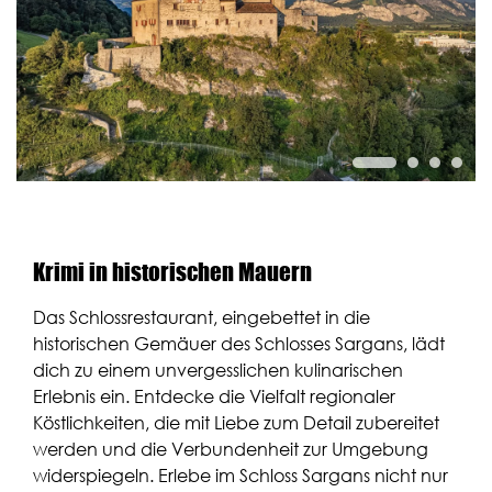
Fanclub
Über uns
Presse
Gutschein bestellen
Gutschein einlösen
Krimi in historischen Mauern
Das Schlossrestaurant, eingebettet in die
historischen Gemäuer des Schlosses Sargans, lädt
dich zu einem unvergesslichen kulinarischen
Erlebnis ein. Entdecke die Vielfalt regionaler
Köstlichkeiten, die mit Liebe zum Detail zubereitet
werden und die Verbundenheit zur Umgebung
widerspiegeln. Erlebe im Schloss Sargans nicht nur